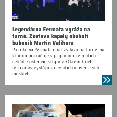
Legendárna Fermata vyráža na
turné. Zostavu kapely obohatí
bubeník Martin Valihora
Po roku sa Fermata opäť vydáva na turné, na
ktorom pokračuje v pripomienke piatich
dekád existencie skupiny. Okrem troch
festivalov vystúpi v deviatich slovenských
mestách.