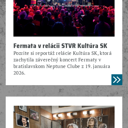
Fermata v relácii STVR Kultúra SK
Pozrite si reportáž relácie Kultúra SK, ktorá
zachytila záverečný koncert Fermaty v
bratislavskom Neptune Clube z 19. januára
2026.