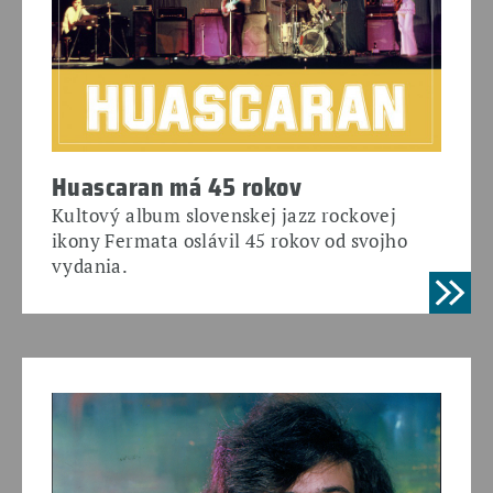
Huascaran má 45 rokov
Kultový album slovenskej jazz rockovej
ikony Fermata oslávil 45 rokov od svojho
vydania.