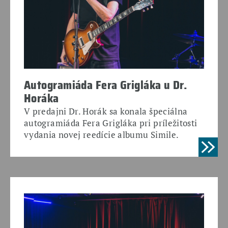
Autogramiáda Fera Grigláka u Dr.
Horáka
V predajni Dr. Horák sa konala špeciálna
autogramiáda Fera Grigláka pri príležitosti
vydania novej reedície albumu Simile.