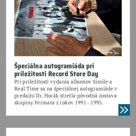
Špeciálna autogramiáda pri
príležitosti Record Store Day
Pri príležitosti vydania albumov Simile a
Real Time sa na špeciálnej autogramiáde v
predajni Dr. Horák stretla pôvodná zostava
skupiny Fermata z rokov 1991 - 1995.