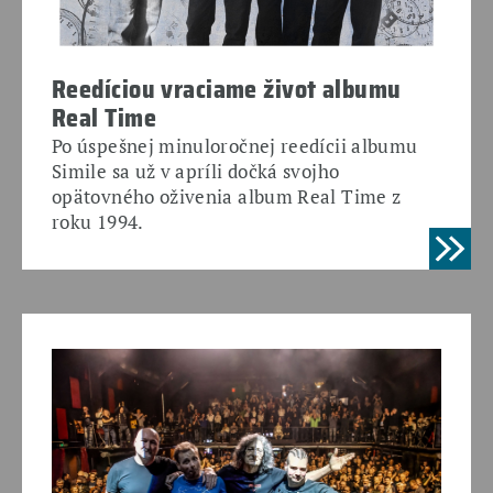
Reedíciou vraciame život albumu
Real Time
Po úspešnej minuloročnej reedícii albumu
Simile sa už v apríli dočká svojho
opätovného oživenia album Real Time z
roku 1994.