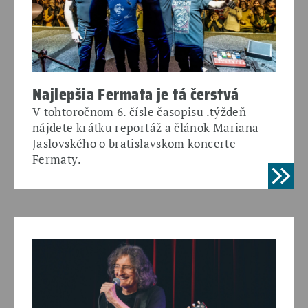
Najlepšia Fermata je tá čerstvá
V tohtoročnom 6. čísle časopisu .týždeň
nájdete krátku reportáž a článok Mariana
Jaslovského o bratislavskom koncerte
Fermaty.