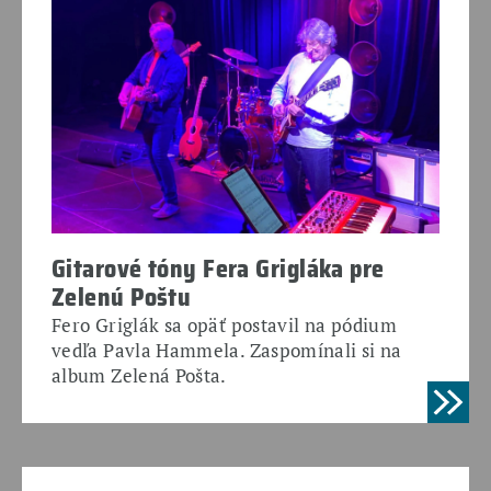
Gitarové tóny Fera Grigláka pre
Zelenú Poštu
Fero Griglák sa opäť postavil na pódium
vedľa Pavla Hammela. Zaspomínali si na
album Zelená Pošta.