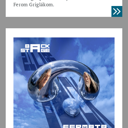
Ferom Griglákom.