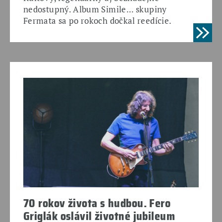
nedostupný. Album Simile... skupiny
Fermata sa po rokoch dočkal reedície.
70 rokov života s hudbou. Fero
Griglák oslávil životné jubileum