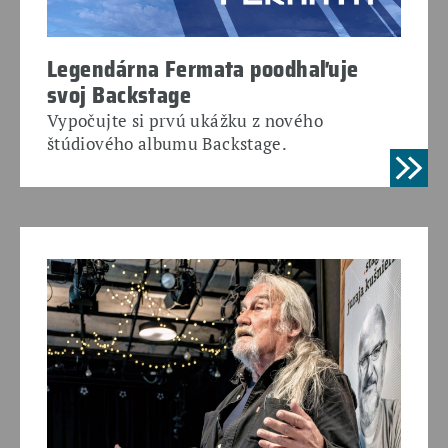
Legendárna Fermata poodhaľuje
svoj Backstage
Vypočujte si prvú ukážku z nového
štúdiového albumu Backstage.