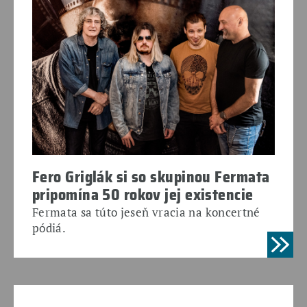
Fero Griglák si so skupinou Fermata
pripomína 50 rokov jej existencie
Fermata sa túto jeseň vracia na koncertné
pódiá.