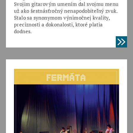
Svojim gitarovým umením dal svojmu menu
už ako šestnásťročný nenapodobiteľný zvuk.
Stalo sa synonymom výnimočnej kvality,
precíznosti a dokonalosti, ktoré platia
dodnes.