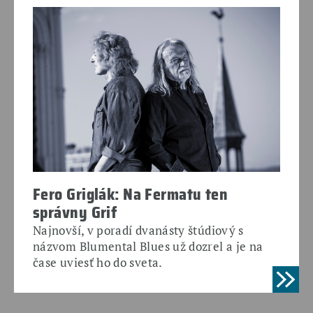
Fero Griglák: Na Fermatu ten
správny Grif
Najnovší, v poradí dvanásty štúdiový s
názvom Blumental Blues už dozrel a je na
čase uviesť ho do sveta.