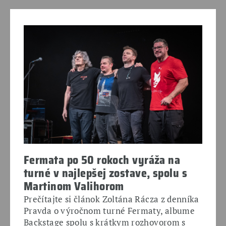
Fermata po 50 rokoch vyráža na
turné v najlepšej zostave, spolu s
Martinom Valihorom
Prečítajte si článok Zoltána Rácza z denníka
Pravda o výročnom turné Fermaty, albume
Backstage spolu s krátkym rozhovorom s