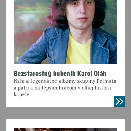
Bezstarostný bubeník Karol Oláh
Nahral legendárne albumy skupiny Fermata
a patrí k najlepším hráčom v dlhej histórii
kapely.