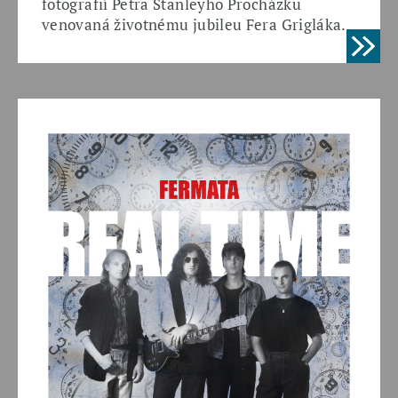
fotografií Petra Stanleyho Procházku
venovaná životnému jubileu Fera Grigláka.