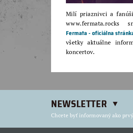
Milí priaznivci a fanú
www.fermata.rocks 
Fermata - oficiálna stránk
všetky aktuálne infor
koncertov.
NEWSLETTER
Chcete byť informovaný ako prvý 