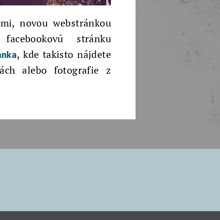
tami, novou webstránkou
facebookovú stránku
anka
, kde takisto nájdete
ách alebo fotografie z