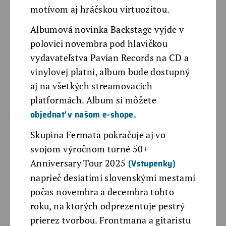
motívom aj hráčskou virtuozitou.
Albumová novinka Backstage vyjde v
polovici novembra pod hlavičkou
vydavateľstva Pavian Records na CD a
vinylovej platni, album bude dostupný
aj na všetkých streamovacích
platformách. Album si môžete
objednať v našom e-shope.
Skupina Fermata pokračuje aj vo
svojom výročnom turné 50+
(Vstupenky)
Anniversary Tour 2025
naprieč desiatimi slovenskými mestami
počas novembra a decembra tohto
roku, na ktorých odprezentuje pestrý
prierez tvorbou. Frontmana a gitaristu