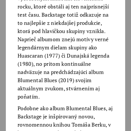
rocku, ktoré obstáli aj ten najprísnejší
test času. Backstage totiž odkazuje na
to najlepšie z niekdajšej produkcie,
ktorá pod hlavičkou skupiny vznikla.
Naprieč albumom znejú motívy verné
legendárnym dielam skupiny ako
Huascaran (1977) či Dunajská legenda
(1980), no pritom kontinuálne
nadväzuje na predchádzajúci album
Blumental Blues (2019) svojim
aktuálnym zvukom, stvárnením aj
poňatím.
Podobne ako album Blumental Blues, aj
Backstage je inšpirovaný novou,
rovnomennou knihou Tomáša Berku, v