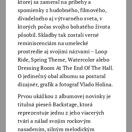
ktorej sa zameral na príbehy a
spomienky z hudobného, filmového,
divadelného aj výtvarného sveta, v
ktorých počas svojho bohatého života
pôsobil. Skladby tak zostali verné
reminiscenciám na umelecké
prostredie aj svojimi názvami – Loop
Ride, Spring Theme, Watercolor alebo
Dressing Room At The End Of The Hall.
O jedinečný obal albumu sa postaral
dizajnér, grafik a fotograf Vlado Holina.
Prvou ukážkou z albumovej novinky je
titulná pieseň Backstage, ktorá
reprezentuje jednu z jeho viacerých
tvárí a nálad svojim rockovým
nasadením, silným melodickým