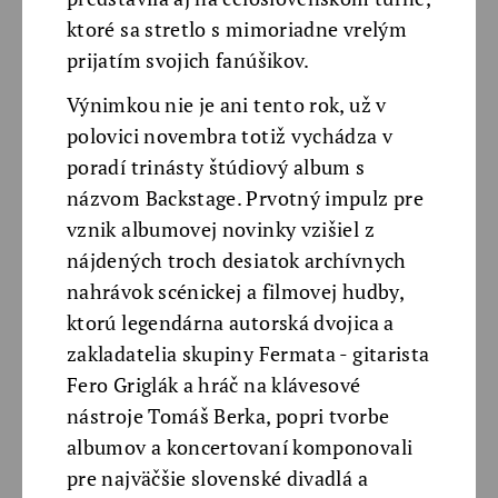
ktoré sa stretlo s mimoriadne vrelým
prijatím svojich fanúšikov.
Výnimkou nie je ani tento rok, už v
polovici novembra totiž vychádza v
poradí trinásty štúdiový album s
názvom Backstage. Prvotný impulz pre
vznik albumovej novinky vzišiel z
nájdených troch desiatok archívnych
nahrávok scénickej a filmovej hudby,
ktorú legendárna autorská dvojica a
zakladatelia skupiny Fermata - gitarista
Fero Griglák a hráč na klávesové
nástroje Tomáš Berka, popri tvorbe
albumov a koncertovaní komponovali
pre najväčšie slovenské divadlá a