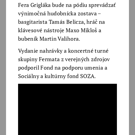
Fera Grigláka bude na pódiu sprevádzať
výnimočná hudobnícka zostava –
basgitarista Tamás Belicza, hráč na
klávesové nástroje Maxo Mikloš a
bubeník Martin Valihora.
Vydanie nahrávky a koncertné turné
skupiny Fermata z verejných zdrojov
podporil Fond na podporu umenia a
Sociálny a kultúrny fond SOZA.