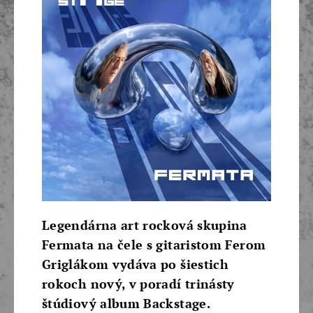
Legendárna art rocková skupina
Fermata na čele s gitaristom Ferom
Griglákom vydáva po šiestich
rokoch nový, v poradí trinásty
štúdiový album Backstage.