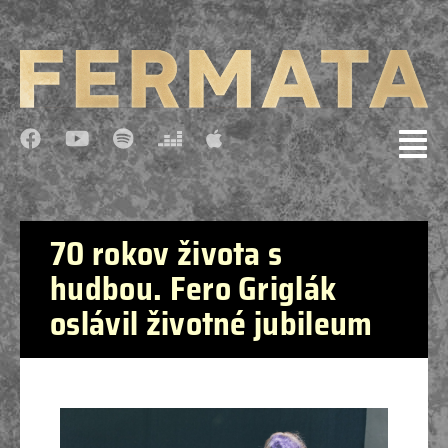
70 rokov života s
hudbou. Fero Griglák
oslávil životné jubileum