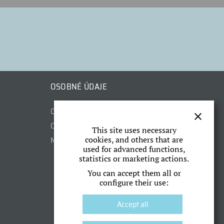
OSOBNÉ ÚDAJE
Ochrana osobných údajov
Cookies
This site uses necessary
Nastavenie cookies
cookies, and others that are
used for advanced functions,
statistics or marketing actions.
You can accept them all or
configure their use:
Accept all