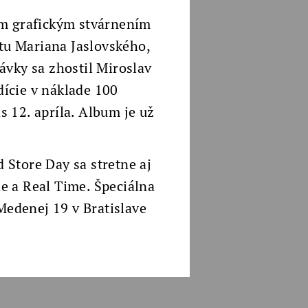
ým grafickým stvárnením
stu Mariana Jaslovského,
ávky sa zhostil Miroslav
dície v náklade 100
 12. apríla. Album je už
d Store Day sa stretne aj
e a Real Time. Špeciálna
Medenej 19 v Bratislave