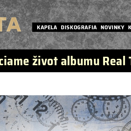
KAPELA
DISKOGRAFIA
NOVINKY
ciame život albumu Real