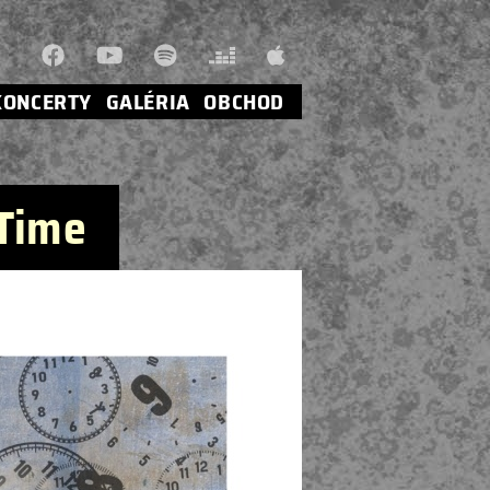
KONCERTY
GALÉRIA
OBCHOD
 Time