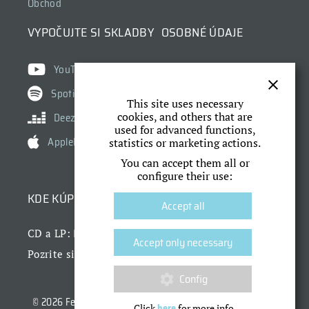
Obchod
VYPOČUJTE SI SKLADBY
OSOBNÉ ÚDAJE
Ochrana osobných údajov
YouTube
Cookies
Spotify
This site uses necessary
Nastavenie cookies
cookies, and others that are
Deezer
used for advanced functions,
AppleMusic
statistics or marketing actions.
You can accept them all or
configure their use:
KDE KÚPIŤ
Accept all
Dr. Horák
CD a LP:
Accept only necessary
náš obchod
Pozrite si aj
Config
© 2026 Fermata, Fero Griglák a
Dr. Horák
| Dizajn a CMS:
here
Click
for more info.