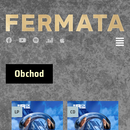
Obchod
LP
CD