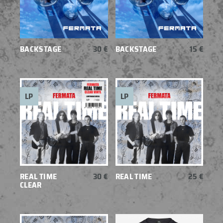
BACKSTAGE
30 €
BACKSTAGE
15 €
LP
LP
REAL TIME
30 €
REAL TIME
25 €
CLEAR