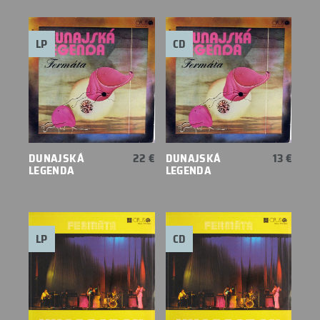
LP
CD
DUNAJSKÁ
22 €
DUNAJSKÁ
13 €
LEGENDA
LEGENDA
LP
CD