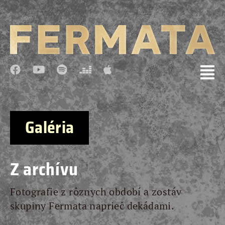
Galéria
Z archívu
Fotografie z rôznych období a zostáv
skupiny Fermata naprieč dekádami.