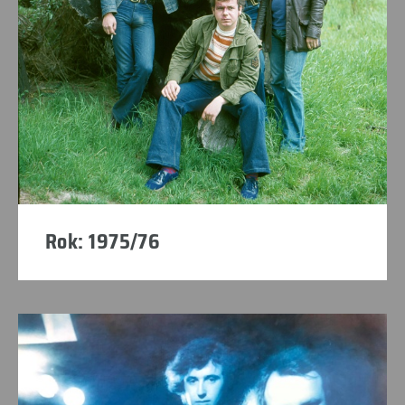
Rok: 1975/76