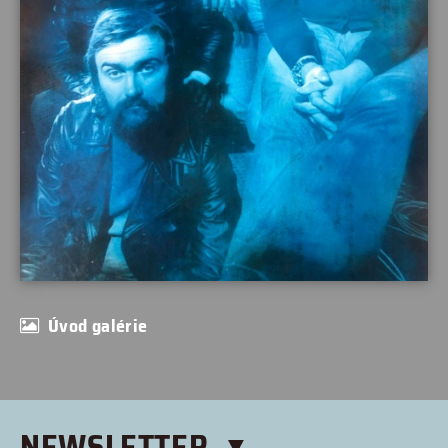
Úvod galérie
NEWSLETTER