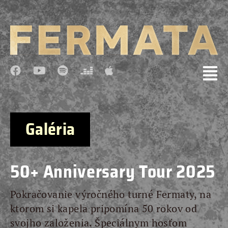
Galéria
50+ Anniversary Tour 2025
Pokračovanie výročného turné Fermaty, na
ktorom si kapela pripomína 50 rokov od
svojho založenia. Špeciálnym hosťom