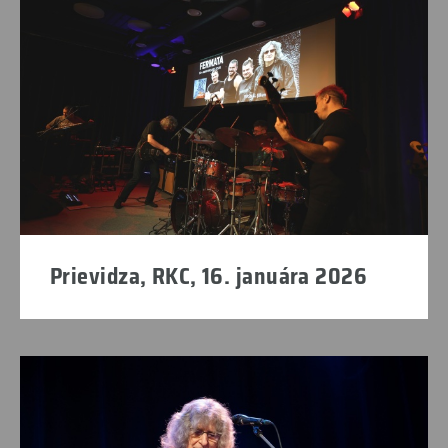
Prievidza, RKC, 16. januára 2026